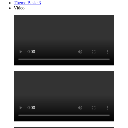
Theme Basic 3
Video