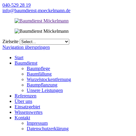
040-529 28 19
info@baumdienst-moeckelmann.de
Zielseite
Navigation überspringen
Start
Baumdienst
Baumpflege
Baumfällung
Wurzelstockentfernung
Baumpflanzung
Unsere Leistungen
Referenzen
Über uns
Einsatzgebiet
Wissenswertes
Kontakt
Impressum
Datenschutzerklärung